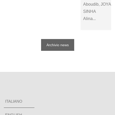
Aboudib, JOYAN
SINHA
Alina...
Archivio news
ITALIANO
ENGLISH