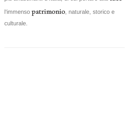
patrimonio
l’immenso
, naturale, storico e
culturale.